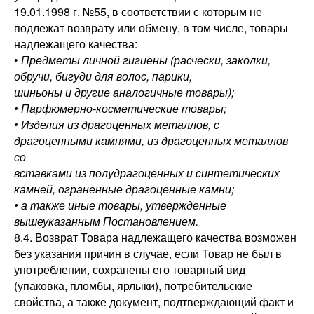
19.01.1998 г. №55, в соответствии с которым не
подлежат возврату или обмену, в том числе, товары
надлежащего качества:
•
Предметы личной гигиены (расчески, заколки,
обручи, бигуди для волос, парики,
шиньоны и другие аналогичные товары);
• Парфюмерно-косметические товары;
• Изделия из драгоценных металлов, с
драгоценными камнями, из драгоценных металлов
со
вставками из полудрагоценных и синтетических
камней, ограненные драгоценные камни;
• а также иные товары, утвержденные
вышеуказанным Постановлением.
8.4. Возврат Товара надлежащего качества возможен
без указания причин в случае, если Товар не был в
употреблении, сохранены его товарный вид
(упаковка, пломбы, ярлыки), потребительские
свойства, а также документ, подтверждающий факт и