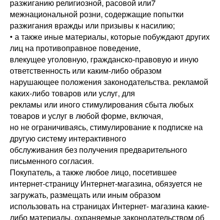
разжиганию религиозной, расовой или7
межнациональной розни, содержащие попытки
разжигания вражды или призывы к насилию;
• а также иные материалы, которые побуждают других
лиц на противоправное поведение,
влекущее уголовную, гражданско-правовую и иную
ответственность или каким-либо образом
нарушающее положения законодательства. рекламой
каких-либо товаров или услуг, для
рекламы или иного стимулирования сбыта любых
товаров и услуг в любой форме, включая,
но не ограничиваясь, стимулирование к подписке на
другую систему интерактивного
обслуживания без получения предварительного
письменного согласия.
Покупатель, а также любое лицо, посетившее
интернет-страницу Интернет-магазина, обязуется не
загружать, размещать или иным образом
использовать на страницах Интернет- магазина какие-
либо материалы, охраняемые законодательством об