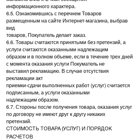
информационного характера.
6.5. Ознакомившись с перечнем Товаров
размещенным на сайте Интернет-магазина, выбрав
вид
товаров, Покупатель делает заказ.
6.6. Товары считаются принятыми без претензий, а
услуги считаются оказанными надлежащим
образом и в полном объеме, если в течение трех дней
с момента оказания услуги Покуматель не
выставил рекламацию. В случае отсутствия
рекламации акт
приемки-сдачи выполненных работ (услуг) считается
подписанным, а услуги оказанными
надлежащим образом.
6.7. Стороны после получения товара, оказания услуг
по договору не имеют друг к другу никаких
претензий.
СТОИМОСТЬ ТОВАРА (УСЛУГ) И ПОРЯДОК
РАСЧЕТОВ