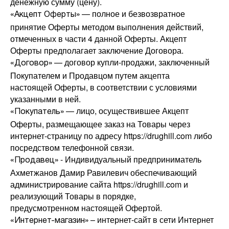
денежную сумму (цену).
— полное и безвозвратное
«Акцепт Оферты»
принятие Оферты методом выполнения действий,
отмеченных в части 4 данной Оферты. Акцепт
Оферты предполагает заключение Договора.
— договор купли-продажи, заключенный
«Договор»
Покупателем и Продавцом путем акцепта
настоящей Оферты, в соответствии с условиями
указанными в ней.
— лицо, осуществившее Акцепт
«Покупатель»
Оферты, размещающее заказ на Товары через
интернет-страницу по адресу https://drughill.com либо
посредством телефонной связи.
- Индивидуальный предприниматель
«Продавец»
Ахметжанов Дамир Равилевич обеспечивающий
администрирование сайта https://drughill.com и
реализующий Товары в порядке,
предусмотренном настоящей Офертой.
– интернет-сайт в сети Интернет
«Интернет-магазин»