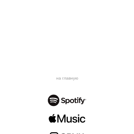
на главную